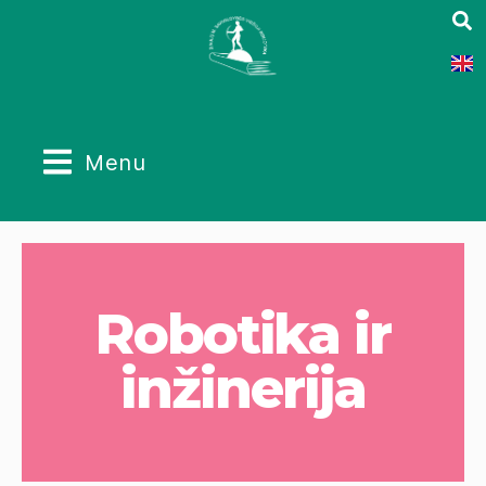
Menu
Robotika ir
inžinerija