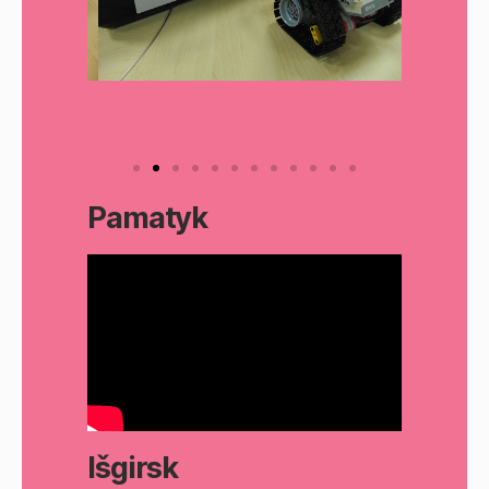
Pamatyk
Išgirsk