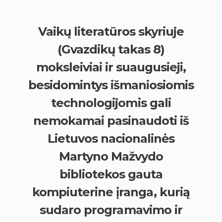
Vaikų literatūros skyriuje
(Gvazdikų takas 8)
moksleiviai ir suaugusieji,
besidomintys išmaniosiomis
technologijomis gali
nemokamai pasinaudoti iš
Lietuvos nacionalinės
Martyno Mažvydo
bibliotekos gauta
kompiuterine įranga, kurią
sudaro programavimo ir