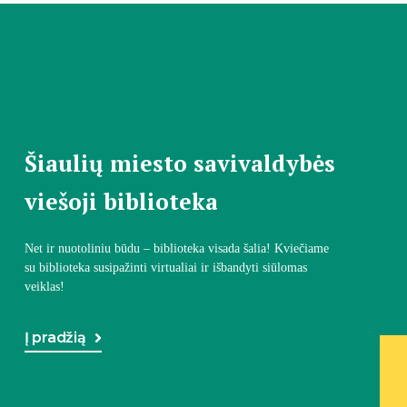
Šiaulių miesto savivaldybės
viešoji biblioteka
Net ir nuotoliniu būdu – biblioteka visada šalia! Kviečiame
su biblioteka susipažinti virtualiai ir išbandyti siūlomas
veiklas!
Į pradžią