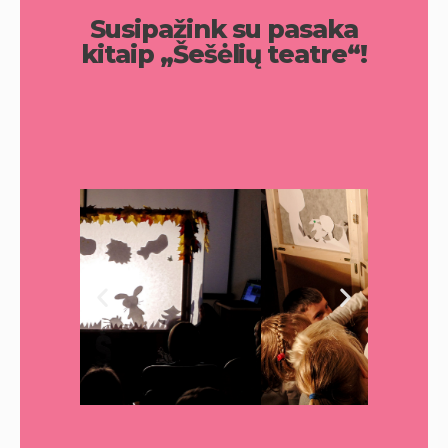
Susipažink su pasaka
kitaip „Šešėlių teatre“!