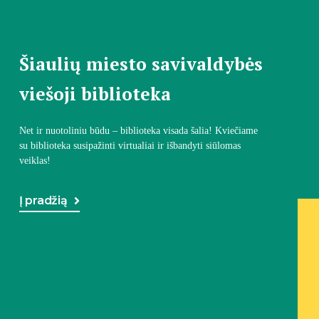
Šiaulių miesto savivaldybės
viešoji biblioteka
Net ir nuotoliniu būdu – biblioteka visada šalia! Kviečiame
su biblioteka susipažinti virtualiai ir išbandyti siūlomas
veiklas!
Į pradžią