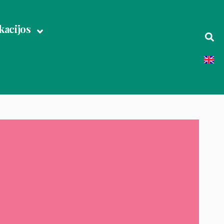
acijos