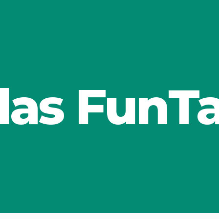
las FunT