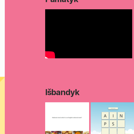
Išbandyk