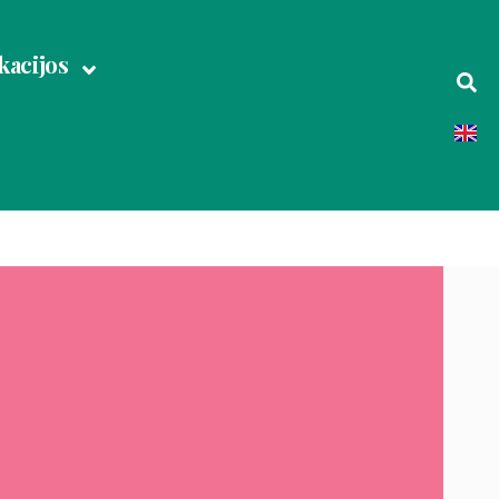
acijos