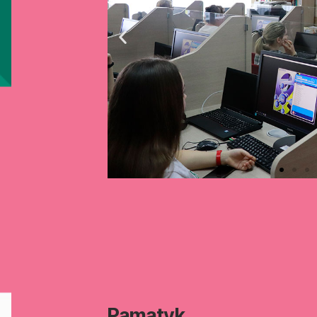
Pamatyk