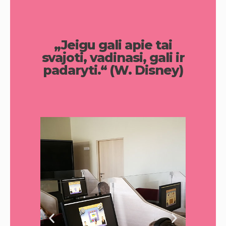
„Jeigu gali apie tai
svajoti, vadinasi, gali ir
padaryti.“ (W. Disney)