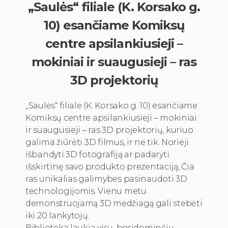
„Saulės“ filiale (K. Korsako g.
10) esančiame Komiksų
centre apsilankiusieji –
mokiniai ir suaugusieji – ras
3D projektorių
„Saulės“ filiale (K. Korsako g. 10) esančiame
Komiksų centre apsilankiusieji – mokiniai
ir suaugusieji – ras 3D projektorių, kuriuo
galima žiūrėti 3D filmus, ir ne tik. Norieji
išbandyti 3D fotografiją ar padaryti
išskirtinę savo produkto prezentaciją, Čia
ras unikalias galimybes pasinaudoti 3D
technologijomis. Vienu metu
demonstruojamą 3D medžiagą gali stebėti
iki 20 lankytojų.
Biblioteka laukia visų, besidominčių