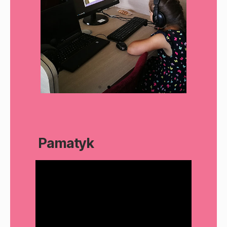
Pamatyk