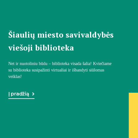
Šiaulių miesto savivaldybės
viešoji biblioteka
Net ir nuotoliniu būdu – biblioteka visada šalia! Kviečiame
su biblioteka susipažinti virtualiai ir išbandyti siūlomas
veiklas!
Į pradžią