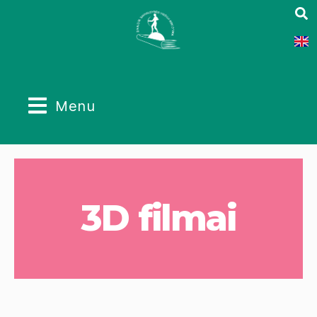
Menu
3D filmai