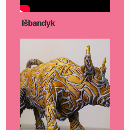
Išbandyk