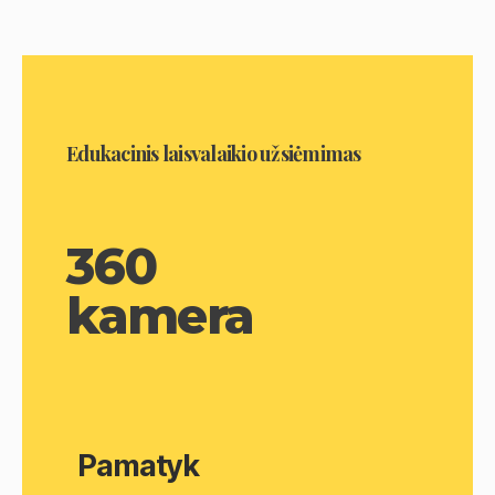
Edukacinis laisvalaikio užsiėmimas
360
kamera
Pamatyk